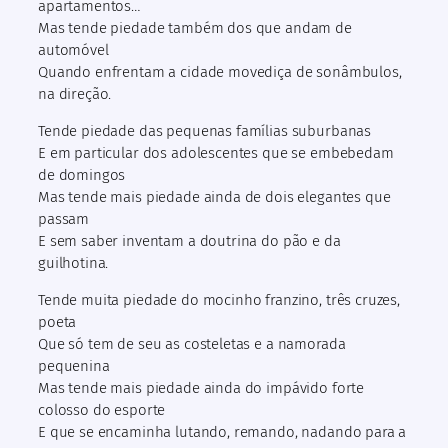
apartamentos…
Mas tende piedade também dos que andam de
automóvel
Quando enfrentam a cidade movediça de sonâmbulos,
na direção.
Tende piedade das pequenas famílias suburbanas
E em particular dos adolescentes que se embebedam
de domingos
Mas tende mais piedade ainda de dois elegantes que
passam
E sem saber inventam a doutrina do pão e da
guilhotina.
Tende muita piedade do mocinho franzino, três cruzes,
poeta
Que só tem de seu as costeletas e a namorada
pequenina
Mas tende mais piedade ainda do impávido forte
colosso do esporte
E que se encaminha lutando, remando, nadando para a