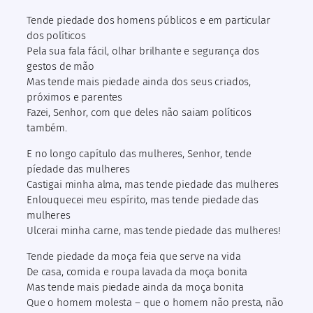
Tende piedade dos homens públicos e em particular
dos políticos
Pela sua fala fácil, olhar brilhante e segurança dos
gestos de mão
Mas tende mais piedade ainda dos seus criados,
próximos e parentes
Fazei, Senhor, com que deles não saiam políticos
também.
E no longo capítulo das mulheres, Senhor, tende
píedade das mulheres
Castigai minha alma, mas tende piedade das mulheres
Enlouquecei meu espírito, mas tende piedade das
mulheres
Ulcerai minha carne, mas tende piedade das mulheres!
Tende piedade da moça feia que serve na vida
De casa, comida e roupa lavada da moça bonita
Mas tende mais piedade ainda da moça bonita
Que o homem molesta – que o homem não presta, não