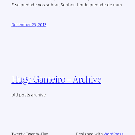
E se piedade vos sobrar, Senhor, tende piedade de mim
December 25, 2013
Hugo Gameiro – Archive
old posts archive
Twenty Twenty-Five
Designed with
WordPress