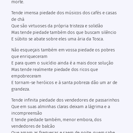
morte.
Tende imensa piedade dos músicos dos cafés e casas
de chá
Que são virtuoses da própria tristeza e solidão
Mas tende piedade também dos que buscam silêncio
E súbito se abate sobre eles uma ária da Tosca.
Não esqueçais também em vossa piedade os pobres
que enriqueceram
E para quem o suicídio ainda é a mais doce solução
Mas tende realmente piedade dos ricos que
empobreceram
E tornam-se heróicos e à santa pobreza dão um ar de
grandeza.
Tende infinita piedade dos vendedores de passarinhos
Que em suas alminhas claras deixam a lágrima e a
incompreensão
E tende piedade também, menor embora, dos
vendedores de balcão
Que amam as freguesas e saem de noite, quem sabe