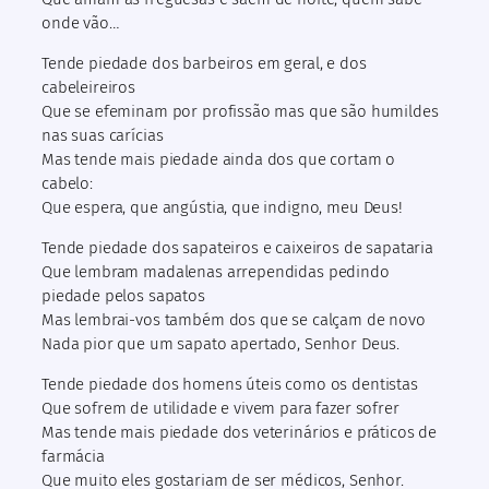
onde vão…
Tende piedade dos barbeiros em geral, e dos
cabeleireiros
Que se efeminam por profissão mas que são humildes
nas suas carícias
Mas tende mais piedade ainda dos que cortam o
cabelo:
Que espera, que angústia, que indigno, meu Deus!
Tende piedade dos sapateiros e caixeiros de sapataria
Que lembram madalenas arrependidas pedindo
piedade pelos sapatos
Mas lembrai-vos também dos que se calçam de novo
Nada pior que um sapato apertado, Senhor Deus.
Tende piedade dos homens úteis como os dentistas
Que sofrem de utilidade e vivem para fazer sofrer
Mas tende mais piedade dos veterinários e práticos de
farmácia
Que muito eles gostariam de ser médicos, Senhor.