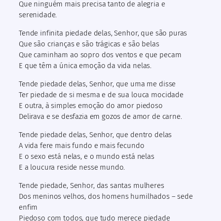
Que ninguém mais precisa tanto de alegria e
serenidade.
Tende infinita piedade delas, Senhor, que são puras
Que são crianças e são trágicas e são belas
Que caminham ao sopro dos ventos e que pecam
E que têm a única emoção da vida nelas.
Tende piedade delas, Senhor, que uma me disse
Ter piedade de si mesma e de sua louca mocidade
E outra, à simples emoção do amor piedoso
Delirava e se desfazia em gozos de amor de carne.
Tende piedade delas, Senhor, que dentro delas
A vida fere mais fundo e mais fecundo
E o sexo está nelas, e o mundo está nelas
E a loucura reside nesse mundo.
Tende piedade, Senhor, das santas mulheres
Dos meninos velhos, dos homens humilhados – sede
enfim
Piedoso com todos, que tudo merece piedade